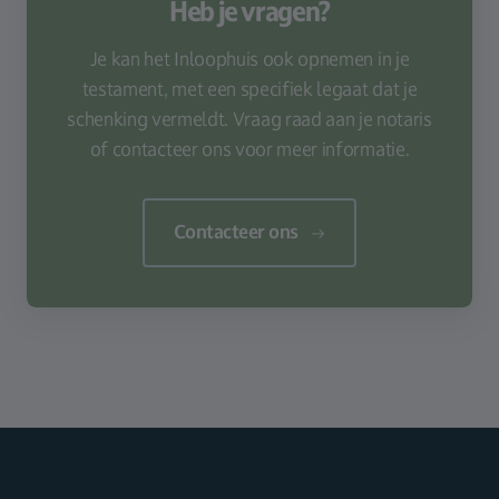
Heb je vragen?
Je kan het Inloophuis ook opnemen in je
testament, met een specifiek legaat dat je
schenking vermeldt. Vraag raad aan je notaris
of contacteer ons voor meer informatie.
Contacteer ons