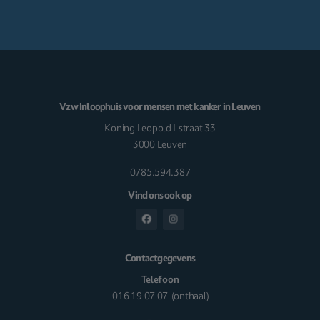
Vzw Inloophuis voor mensen met kanker in Leuven
Koning Leopold I-straat 33
3000 Leuven
0785.594.387
Vind ons ook op
Contactgegevens
Telefoon
016 19 07 07
(onthaal)