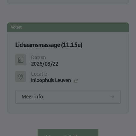
Volzet
Lichaamsmassage (11.15u)
Datum
2026/08/22
Locatie
Inloophuis Leuven
Meer info