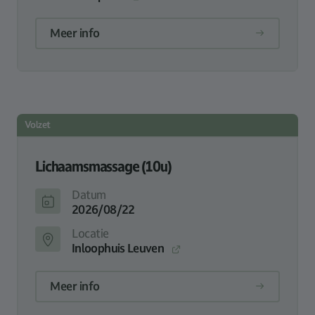
Meer info
Volzet
Lichaamsmassage (10u)
Datum
2026/08/22
Locatie
Inloophuis Leuven
Meer info