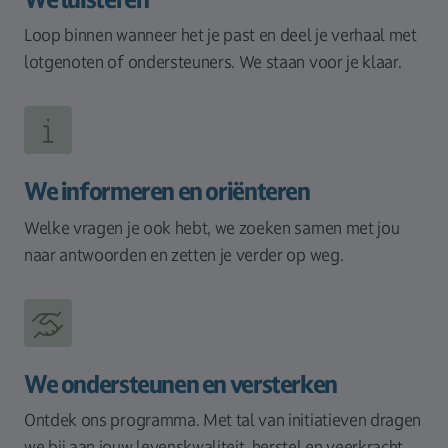
Loop binnen wanneer het je past en deel je verhaal met
lotgenoten of ondersteuners. We staan voor je klaar.
We informeren en oriënteren
Welke vragen je ook hebt, we zoeken samen met jou
naar antwoorden en zetten je verder op weg.
We ondersteunen en versterken
Ontdek ons programma. Met tal van initiatieven dragen
we bij aan jouw levenskwaliteit, herstel en veerkracht.