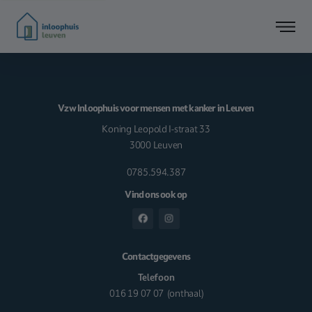
Vzw Inloophuis voor mensen met kanker in Leuven
Koning Leopold I-straat 33
3000 Leuven
0785.594.387
Vind ons ook op
Contactgegevens
Telefoon
016 19 07 07
(onthaal)