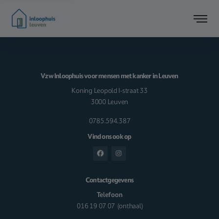
Vzw Inloophuis voor mensen met kanker in Leuven
Koning Leopold I-straat 33
3000 Leuven
0785.594.387
Vind ons ook op
Contactgegevens
Telefoon
016 19 07 07
(onthaal)