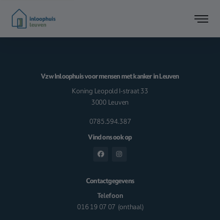
Vzw Inloophuis voor mensen met kanker in Leuven
Koning Leopold I-straat 33
3000 Leuven
0785.594.387
Vind ons ook op
Contactgegevens
Telefoon
016 19 07 07
(onthaal)