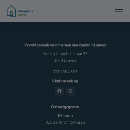
Vzw Inloophuis voor mensen met kanker in Leuven
Koning Leopold I-straat 33
3000 Leuven
0785.594.387
Vind ons ook op
Contactgegevens
Telefoon
016 19 07 07
(onthaal)