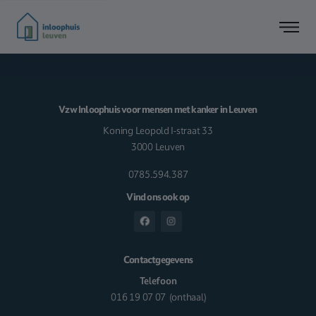
Vzw Inloophuis voor mensen met kanker in Leuven
Koning Leopold I-straat 33
3000 Leuven
0785.594.387
Vind ons ook op
Contactgegevens
Telefoon
016 19 07 07
(onthaal)