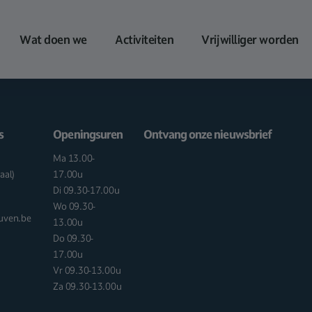
Wat doen we
Activiteiten
Vrijwilliger worden
s
Openingsuren
Ontvang onze nieuwsbrief
Ma 13.00-
aal)
17.00u
Di 09.30-17.00u
Wo 09.30-
euven.be
13.00u
Do 09.30-
17.00u
Vr 09.30-13.00u
Za 09.30-13.00u