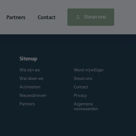
Steun ons
Partners
Contact
Sitemap
Wie zijn we
Word vrijwilliger
Wat doen we
Steun ons
Activiteiten
Contact
Nieuwsbrieven
Privacy
Partners
Algemene
voorwaarden