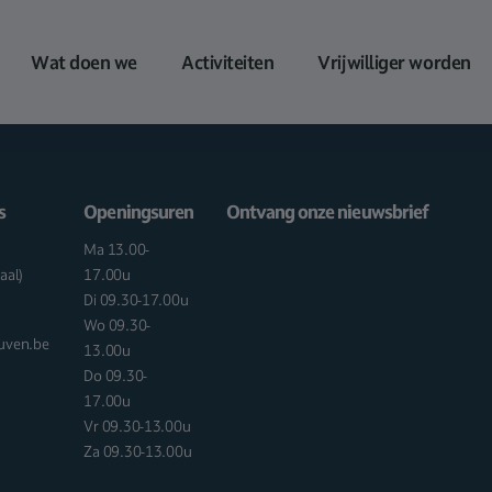
Wat doen we
Activiteiten
Vrijwilliger worden
s
Openingsuren
Ontvang onze nieuwsbrief
Ma 13.00-
aal)
17.00u
Di 09.30-17.00u
Wo 09.30-
euven.be
13.00u
Do 09.30-
17.00u
Vr 09.30-13.00u
Za 09.30-13.00u