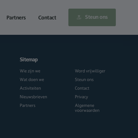
Steun ons
Partners
Contact
Sitemap
Wie zijn we
Word vrijwilliger
Wat doen we
Steun ons
Activiteiten
Contact
Nieuwsbrieven
Privacy
Partners
Algemene
voorwaarden