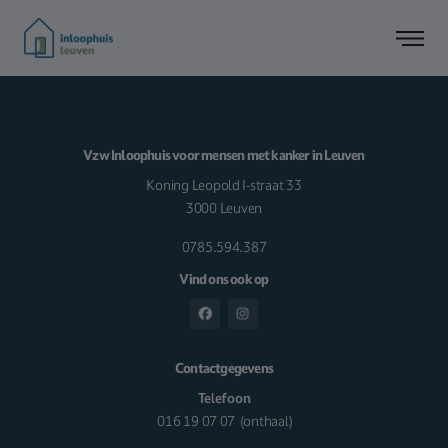
Vzw Inloophuis voor mensen met kanker in Leuven
Koning Leopold I-straat 33
3000 Leuven
0785.594.387
Vind ons ook op
Contactgegevens
Telefoon
016 19 07 07
(onthaal)