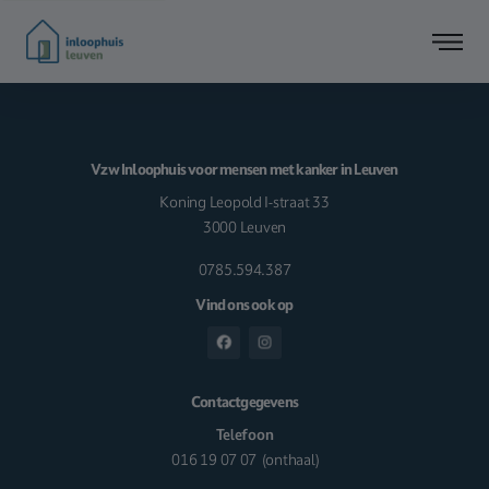
Vzw Inloophuis voor mensen met kanker in Leuven
Koning Leopold I-straat 33
3000 Leuven
0785.594.387
Vind ons ook op
Contactgegevens
Telefoon
016 19 07 07
(onthaal)